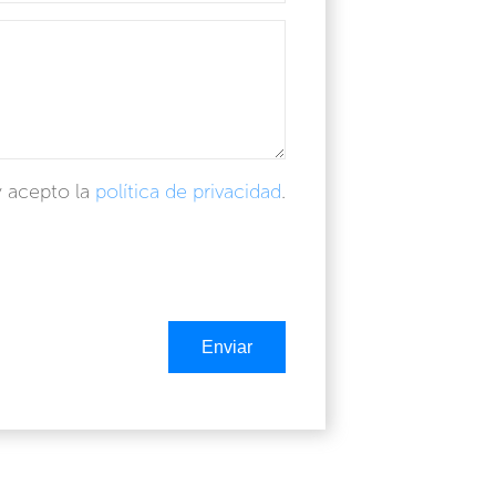
y acepto la
política de privacidad
.