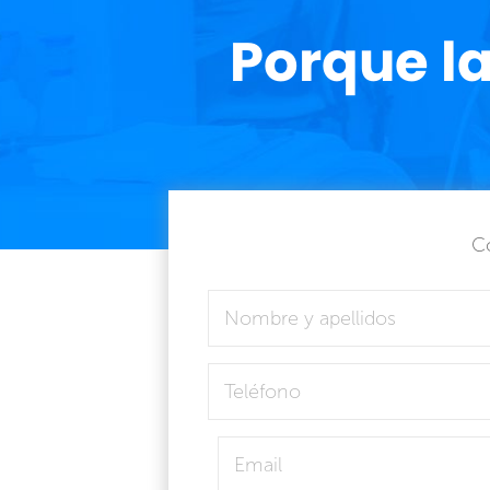
Porque l
Co