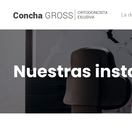
La d
Nuestras inst