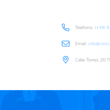
Teléfono:
(+34) 9
Email:
info@clini
Calle Torres, 20