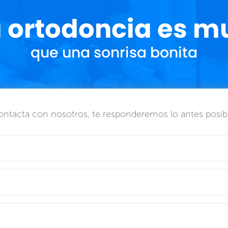
a ortodoncia es 
que una sonrisa bonita
ntacta con nosotros, te responderemos lo antes posib