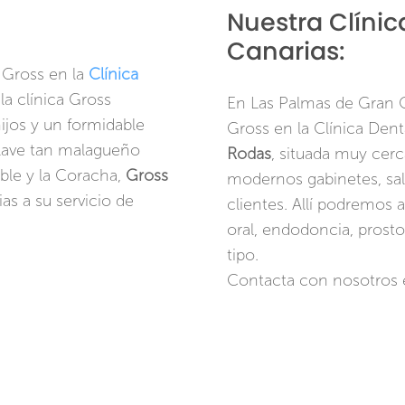
Nuestra Clíni
Canarias:
Gross en la
Clínica
la clínica Gross
En Las Palmas de Gran 
ijos y un formidable
Gross en la Clínica Dent
clave tan malagueño
Rodas
, situada muy cerc
ble y la Coracha,
Gross
modernos gabinetes, sal
as a su servicio de
clientes. Allí podremos a
oral, endodoncia, prost
tipo.
Contacta con nosotros 