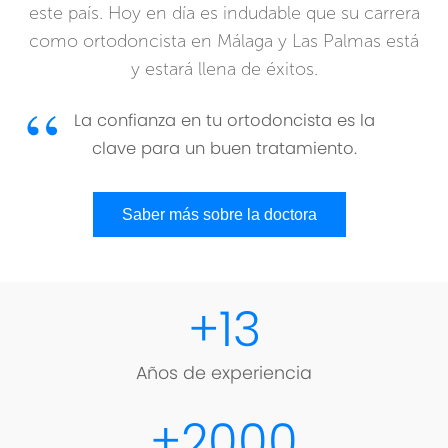
este país. Hoy en día es indudable que su carrera
como ortodoncista en Málaga y Las Palmas está
y estará llena de éxitos.
La confianza en tu ortodoncista es la
clave para un buen tratamiento.
Saber más sobre la doctora
+
13
Años de experiencia
+
2000