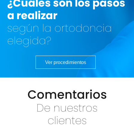
¿Cuáles son los pasos
a realizar
según la ortodoncia
elegida?
Ver procedimientos
Comentarios
De nuestros
clientes