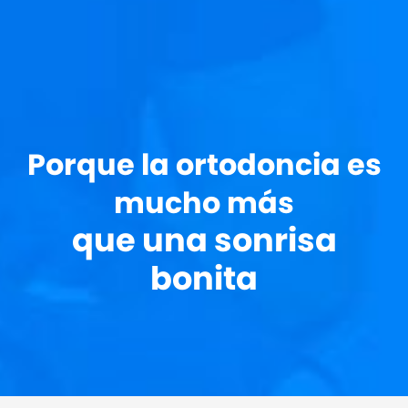
Porque la ortodoncia es
mucho más
que una sonrisa
bonita