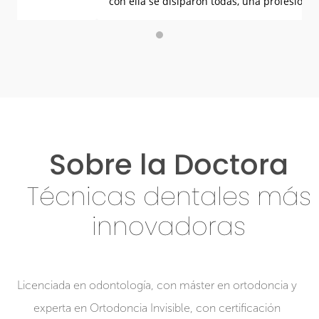
con ella se disiparon todas, una profesional de pies
a cabeza y con un trato inmejorable, sin duda los
mejores de toda la zona, se lo recomiendo a todo el
mundo!!!
Sobre la Doctora
Técnicas dentales más
innovadoras
Licenciada en odontología, con máster en ortodoncia y
experta en Ortodoncia Invisible, con certificación